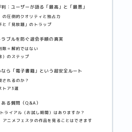
評判：ユーザーが語る「最高」と「最悪」
）の圧倒的クオリティと独占力
手と「見放題」のトラップ
トラブルを防ぐ退会手順の真実
削除＝解約ではない
除）のステップ
いなら「電子書籍」という超安全ルート
奨されるのか？
ストア3選
ある質問（Q&A）
料トライアル（お試し期間）はありますか？
TVで、アニメフェスタの作品を見ることはできます