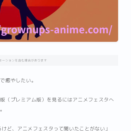
モーションを含む場合があります
メで癒やしたい。
全版（プレミアム版）を見るにはアニメフェスタへ
た。
ってるけど、アニメフェスタって聞いたことがない」