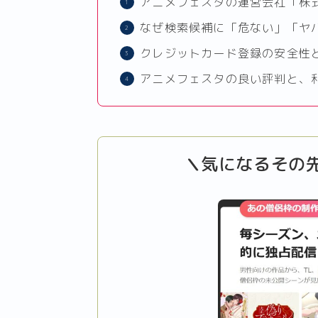
アニメフェスタの運営会社「株
なぜ検索候補に「危ない」「ヤ
クレジットカード登録の安全性
アニメフェスタの良い評判と、
気になるその
＼