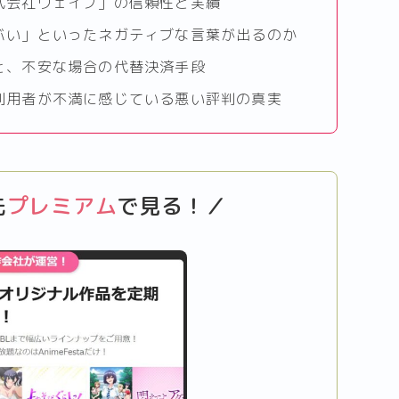
式会社ウェイブ」の信頼性と実績
バい」といったネガティブな言葉が出るのか
と、不安な場合の代替決済手段
利用者が不満に感じている悪い評判の真実
先
プレミアム
で見る！／