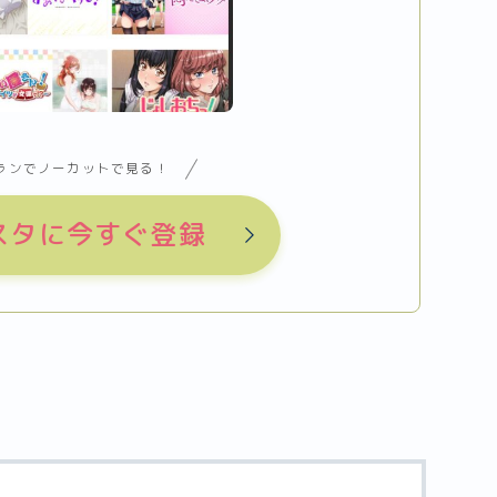
ランでノーカットで見る！
スタ
に今すぐ登録