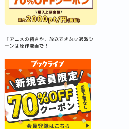
「
アニメの続きや、放送できない過激シ
ーンは原作漫画で！
」