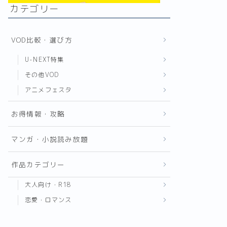
カテゴリー
VOD比較・選び方
U-NEXT特集
その他VOD
アニメフェスタ
お得情報・攻略
マンガ・小説読み放題
作品カテゴリー
大人向け・R18
恋愛・ロマンス