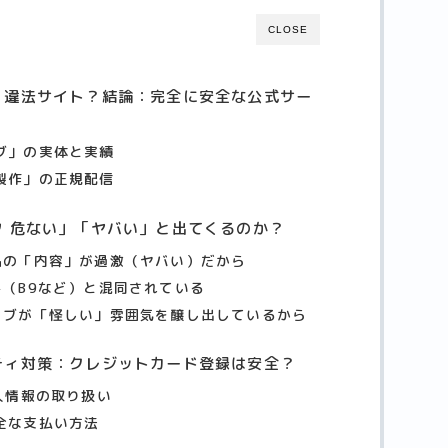
CLOSE
」違法サイト？結論：完全に安全な公式サー
ブ」の実体と実績
製作」の正規配信
 危ない」「ヤバい」と出てくるのか？
品の「内容」が過激（ヤバい）だから
ト（B9など）と混同されている
ィブが「怪しい」雰囲気を醸し出しているから
ティ対策：クレジットカード登録は安全？
人情報の取り扱い
全な支払い方法