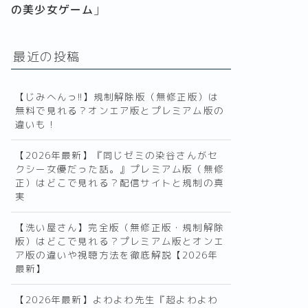
の美少女ゲーム
」
最近の投稿
【じみへんっ!!】規制解除版（無修正版）は
無料で見れる？オンエア版とプレミアム版の
違いも！
【2026年最新】『同じゼミの染谷さんがセ
クシー女優だった話。』プレミアム版（無修
正）はどこで見れる？配信サイトと規制の真
実
【洗い屋さん】完全版（無修正版・規制解除
版）はどこで見れる？プレミアム版とオンエ
ア版の違いや視聴方法を徹底解説【2026年
最新】
【2026年最新】よわよわ先生『超よわよわ