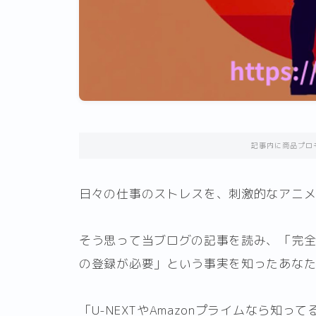
記事内に商品プロ
日々の仕事のストレスを、刺激的なアニ
そう思って当ブログの記事を読み、「完
の登録が必要」という事実を知ったあな
「U-NEXTやAmazonプライムなら知