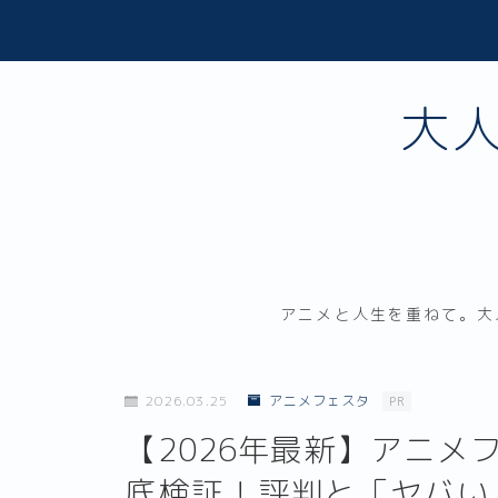
大
アニメと人生を重ねて。大
2026.03.25
アニメフェスタ
PR
【2026年最新】アニ
底検証！評判と「ヤバい